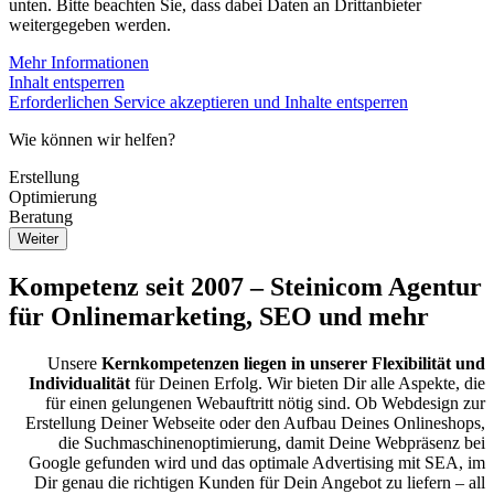
unten. Bitte beachten Sie, dass dabei Daten an Drittanbieter
weitergegeben werden.
Mehr Informationen
Inhalt entsperren
Erforderlichen Service akzeptieren und Inhalte entsperren
Wie können wir helfen?
Erstellung
Erstellung
Optimierung
Optimierung
Bertaung
Beratung
Kompetenz seit 2007 – Steinicom Agentur
für Onlinemarketing, SEO und mehr
Unsere
Kernkompetenzen liegen in unserer Flexibilität und
Individualität
für Deinen Erfolg. Wir bieten Dir alle Aspekte, die
für einen gelungenen Webauftritt nötig sind. Ob Webdesign zur
Erstellung Deiner Webseite oder den Aufbau Deines Onlineshops,
die Suchmaschinenoptimierung, damit Deine Webpräsenz bei
Google gefunden wird und das optimale Advertising mit SEA, im
Dir genau die richtigen Kunden für Dein Angebot zu liefern – all