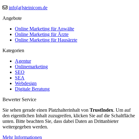
info[at]steinicom.de
Angebote
Online Marketing für Anwälte
Online Marketing für Ärzte
Online Marketing für Hausärzte
Kategorien
Agentur
Onlinemarketing
SEO
SEA
Webdesign
Digitale Beratung
Bewerter Service
Sie sehen gerade einen Platzhalterinhalt von
TrustIndex
. Um auf
den eigentlichen Inhalt zuzugreifen, klicken Sie auf die Schaltfläche
unten. Bitte beachten Sie, dass dabei Daten an Drittanbieter
weitergegeben werden.
Mehr Informationen