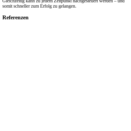
Gleichzeitig kann zu jedem Zeitpunkt nachgesteuert werden – und
somit schneller zum Erfolg zu gelangen.
Referenzen