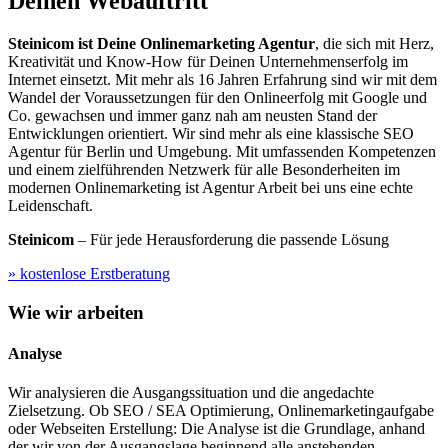
Deinen Webauftritt
Steinicom ist Deine Onlinemarketing Agentur
, die sich mit Herz,
Kreativität und Know-How für Deinen Unternehmenserfolg im
Internet einsetzt. Mit mehr als 16 Jahren Erfahrung sind wir mit dem
Wandel der Voraussetzungen für den Onlineerfolg mit Google und
Co. gewachsen und immer ganz nah am neusten Stand der
Entwicklungen orientiert. Wir sind mehr als eine klassische SEO
Agentur für Berlin und Umgebung. Mit umfassenden Kompetenzen
und einem zielführenden Netzwerk für alle Besonderheiten im
modernen Onlinemarketing ist Agentur Arbeit bei uns eine echte
Leidenschaft.
Steinicom
– Für jede Herausforderung die passende Lösung
» kostenlose Erstberatung
Wie wir arbeiten
Analyse
Wir analysieren die Ausgangssituation und die angedachte
Zielsetzung. Ob SEO / SEA Optimierung, Onlinemarketingaufgabe
oder Webseiten Erstellung: Die Analyse ist die Grundlage, anhand
der wir von der Ausgangslage beginnend alle anstehenden