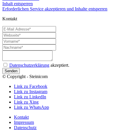
Inhalt entsperren
Erforderlichen Service akzeptieren und Inhalte entsperren
Kontakt
E-Mail Adresse*
Webseite*
Vorname*
Nachname*
Anfrage*
Datenschutz
Datenschutzerklärung
akzeptiert.
© Copyright - Steinicom
Link zu Facebook
Link zu Instagram
Link zu LinkedIn
Link zu Xing
Link zu WhatsApp
Kontakt
Impressum
Datenschutz