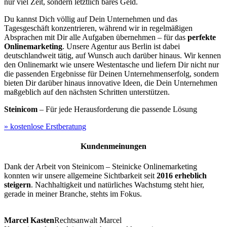
nur viel Zeit, sondern letztlich bares Geld.
Du kannst Dich völlig auf Dein Unternehmen und das
Tagesgeschäft konzentrieren, während wir in regelmäßigen
Absprachen mit Dir alle Aufgaben übernehmen – für das
perfekte
Onlinemarketing
. Unsere Agentur aus Berlin ist dabei
deutschlandweit tätig, auf Wunsch auch darüber hinaus. Wir kennen
den Onlinemarkt wie unsere Westentasche und liefern Dir nicht nur
die passenden Ergebnisse für Deinen Unternehmenserfolg, sondern
bieten Dir darüber hinaus innovative Ideen, die Dein Unternehmen
maßgeblich auf den nächsten Schritten unterstützen.
Steinicom
– Für jede Herausforderung die passende Lösung
» kostenlose Erstberatung
Kundenmeinungen
Dank der Arbeit von Steinicom – Steinicke Onlinemarketing
konnten wir unsere allgemeine Sichtbarkeit seit
2016 erheblich
steigern
. Nachhaltigkeit und natürliches Wachstumg steht hier,
gerade in meiner Branche, stehts im Fokus.
Marcel Kasten
Rechtsanwalt Marcel