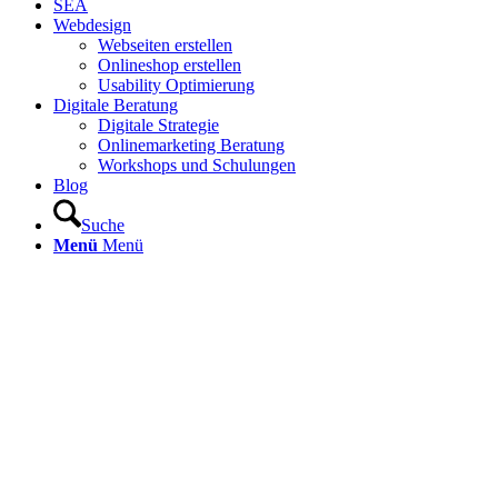
SEA
Webdesign
Webseiten erstellen
Onlineshop erstellen
Usability Optimierung
Digitale Beratung
Digitale Strategie
Onlinemarketing Beratung
Workshops und Schulungen
Blog
Suche
Menü
Menü