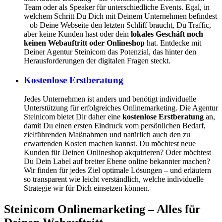
Team oder als Speaker für unterschiedliche Events. Egal, in
welchem Schritt Du Dich mit Deinem Unternehmen befindest
– ob Deine Webseite den letzten Schliff braucht, Du Traffic,
aber keine Kunden hast oder dein
lokales Geschäft noch
keinen Webauftritt oder Onlineshop
hat. Entdecke mit
Deiner Agentur Steinicom das Potenzial, das hinter den
Herausforderungen der digitalen Fragen steckt.
Kostenlose Erstberatung
Jedes Unternehmen ist anders und benötigt individuelle
Unterstützung für erfolgreiches Onlinemarketing. Die Agentur
Steinicom bietet Dir daher eine
kostenlose Erstberatung
an,
damit Du einen ersten Eindruck vom persönlichen Bedarf,
zielführenden Maßnahmen und natürlich auch den zu
erwartenden Kosten machen kannst. Du möchtest neue
Kunden für Deinen Onlineshop akquirieren? Oder möchtest
Du Dein Label auf breiter Ebene online bekannter machen?
Wir finden für jedes Ziel optimale Lösungen – und erläutern
so transparent wie leicht verständlich, welche individuelle
Strategie wir für Dich einsetzen können.
Steinicom Onlinemarketing – Alles für