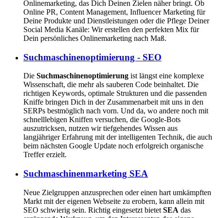
Onlinemarketing, das Dich Deinen Zielen näher bringt. Ob
Online PR, Content Management, Influencer Marketing für
Deine Produkte und Dienstleistungen oder die Pflege Deiner
Social Media Kanäle: Wir erstellen den perfekten Mix für
Dein persönliches Onlinemarketing nach Maß.
Suchmaschinenoptimierung - SEO
Die
Suchmaschinenoptimierung
ist längst eine komplexe
Wissenschaft, die mehr als sauberen Code beinhaltet. Die
richtigen Keywords, optimale Strukturen und die passenden
Kniffe bringen Dich in der Zusammenarbeit mit uns in den
SERPs bestmöglich nach vorn. Und da, wo andere noch mit
schnelllebigen Kniffen versuchen, die Google-Bots
auszutricksen, nutzen wir tiefgehendes Wissen aus
langjähriger Erfahrung mit der intelligenten Technik, die auch
beim nächsten Google Update noch erfolgreich organische
Treffer erzielt.
Suchmaschinenmarketing SEA
Neue Zielgruppen anzusprechen oder einen hart umkämpften
Markt mit der eigenen Webseite zu erobern, kann allein mit
SEO schwierig sein. Richtig eingesetzt bietet
SEA
das