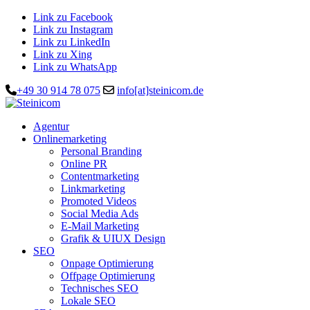
Link zu Facebook
Link zu Instagram
Link zu LinkedIn
Link zu Xing
Link zu WhatsApp
+49 30 914 78 075
info[at]steinicom.de
Agentur
Onlinemarketing
Personal Branding
Online PR
Contentmarketing
Linkmarketing
Promoted Videos
Social Media Ads
E-Mail Marketing
Grafik & UIUX Design
SEO
Onpage Optimierung
Offpage Optimierung
Technisches SEO
Lokale SEO