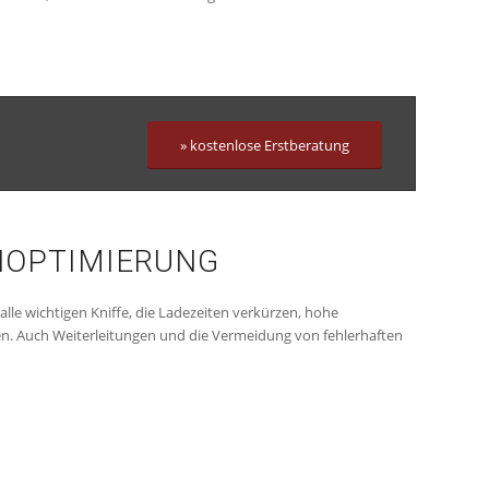
» kostenlose Erstberatung
NOPTIMIERUNG
lle wichtigen Kniffe, die Ladezeiten verkürzen, hohe
ten. Auch Weiterleitungen und die Vermeidung von fehlerhaften