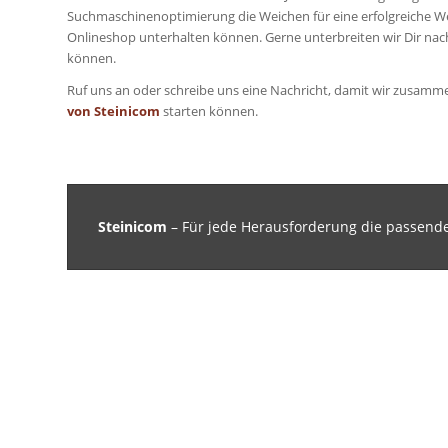
Suchmaschinenoptimierung die Weichen für eine erfolgreiche We
Onlineshop unterhalten können. Gerne unterbreiten wir Dir nach
können.
Ruf uns an oder schreibe uns eine Nachricht, damit wir zusamm
von Steinicom
starten können.
Steinicom
– Für jede Herausforderung die passend