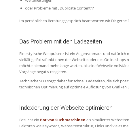
Weiterleitungen
oder Probleme mit „Duplicate Content“?
Im persönlichen Beratungsgespräch beantworten wir Dir gerne D
Das Problem mit den Ladezeiten
Eine stylische Webpräsenz ist ein Augenschmaus und natürlich 
vielfältige Extrafunktionen der Webseite oder des Onlineshops n
möchte niemand mehr lange warten, bis eine Webseite vollständ
Vorgänge negativ reagieren.
Technische SEO sorgt daher für schnell Ladezeiten, die sich posi
technischen Optimierung auf optimale Auflösung von Grafiken 
Indexierung der Webseite optimieren
Besucht ein
Bot von Suchmaschinen
als simulierter Webseite
Faktoren wie Keywords, Webseitenstruktur, Links und vieles meh