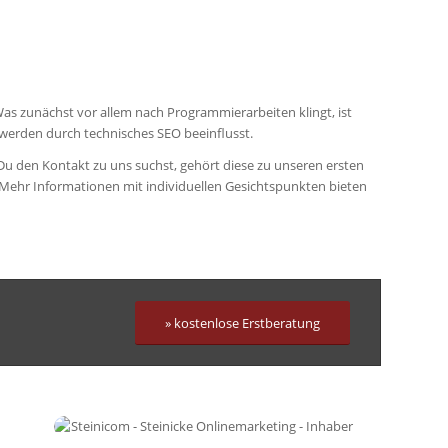
. Was zunächst vor allem nach Programmierarbeiten klingt, ist
 werden durch technisches SEO beeinflusst.
Du den Kontakt zu uns suchst, gehört diese zu unseren ersten
. Mehr Informationen mit individuellen Gesichtspunkten bieten
» kostenlose Erstberatung