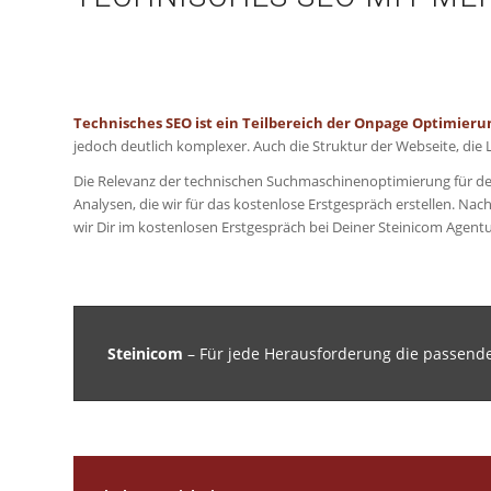
Technisches SEO ist ein Teilbereich der Onpage Optimieru
jedoch deutlich komplexer. Auch die Struktur der Webseite, die
Die Relevanz der technischen Suchmaschinenoptimierung für den
Analysen, die wir für das kostenlose Erstgespräch erstellen. Na
wir Dir im kostenlosen Erstgespräch bei Deiner Steinicom Agen
Steinicom
– Für jede Herausforderung die passend