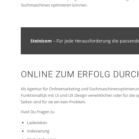
Suchmaschinen optimieren können.
Steinicom
– Für jede Herausforderung die passend
ONLINE ZUM ERFOLG DUR
Als Agentur für Onlinemarketing und Suchmaschinenoptimierung s
Funktionalität mit UI und UX Design verwirklichen oder für die
Seiten sind für sie ein kein Problem.
Hast Du Fragen zu
Ladezeiten
Indexierung