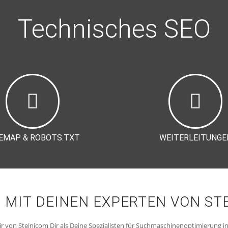
Technisches SEO
EMAP & ROBOTS.TXT
WEITERLEITUNGE
 MIT DEINEN EXPERTEN VON ST
r von Steinicom Dir als Deine Spezialisten für Suchmaschinenoptimierung i