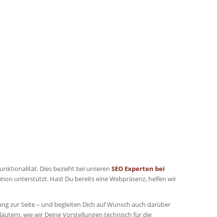
Funktionalität. Dies bezieht bei unseren
SEO Experten bei
ation unterstützt. Hast Du bereits eine Webpräsenz, helfen wir
zung zur Seite – und begleiten Dich auf Wunsch auch darüber
utern, wie wir Deine Vorstellungen technisch für die