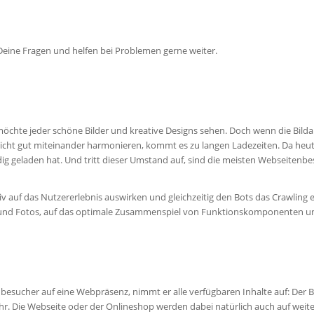
eine Fragen und helfen bei Problemen gerne weiter.
möchte jeder schöne Bilder und kreative Designs sehen. Doch wenn die Bil
icht gut miteinander harmonieren, kommt es zu langen Ladezeiten. Da heute 
ig geladen hat. Und tritt dieser Umstand auf, sind die meisten Webseitenb
tiv auf das Nutzererlebnis auswirken und gleichzeitig den Bots das Crawling
und Fotos, auf das optimale Zusammenspiel von Funktionskomponenten und 
nbesucher auf eine Webpräsenz, nimmt er alle verfügbaren Inhalte auf: Der 
r. Die Webseite oder der Onlineshop werden dabei natürlich auch auf weite