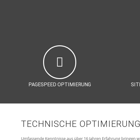
PAGESPEED OPTIMIERUNG
SIT
TECHNISCHE OPTIMIERUNG
Umfassende Kenntnisse aus über 16 Jahren Erfahrung bringen wi