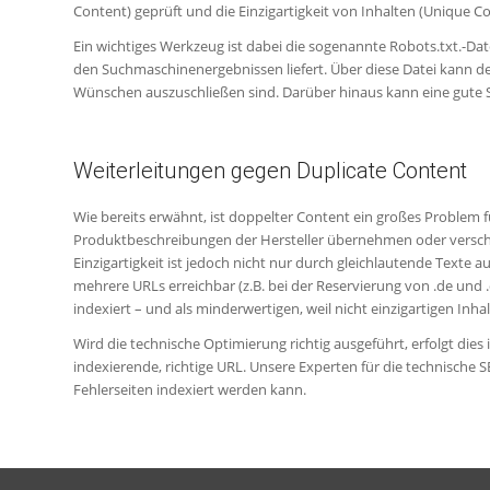
Content) geprüft und die Einzigartigkeit von Inhalten (Unique C
Ein wichtiges Werkzeug ist dabei die sogenannte Robots.txt.-Dat
den Suchmaschinenergebnissen liefert. Über diese Datei kann 
Wünschen auszuschließen sind. Darüber hinaus kann eine gute Si
Weiterleitungen gegen Duplicate Content
Wie bereits erwähnt, ist doppelter Content ein großes Problem f
Produktbeschreibungen der Hersteller übernehmen oder versch
Einzigartigkeit ist jedoch nicht nur durch gleichlautende Texte
mehrere URLs erreichbar (z.B. bei der Reservierung von .de und
indexiert – und als minderwertigen, weil nicht einzigartigen Inhal
Wird die technische Optimierung richtig ausgeführt, erfolgt die
indexierende, richtige URL. Unsere Experten für die technische
Fehlerseiten indexiert werden kann.