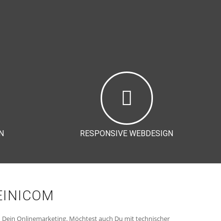
N
RESPONSIVE WEBDESIGN
EINICOM
n Dein Onlinemarketing. Möchtest auch Du mit technischer