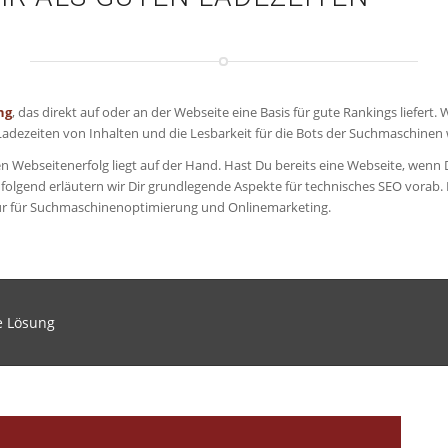
ng
, das direkt auf oder an der Webseite eine Basis für gute Rankings liefert
 Ladezeiten von Inhalten und die Lesbarkeit für die Bots der Suchmaschinen
 Webseitenerfolg liegt auf der Hand. Hast Du bereits eine Webseite, wenn 
chfolgend erläutern wir Dir grundlegende Aspekte für technisches SEO vorab
tur für Suchmaschinenoptimierung und Onlinemarketing.
e Lösung