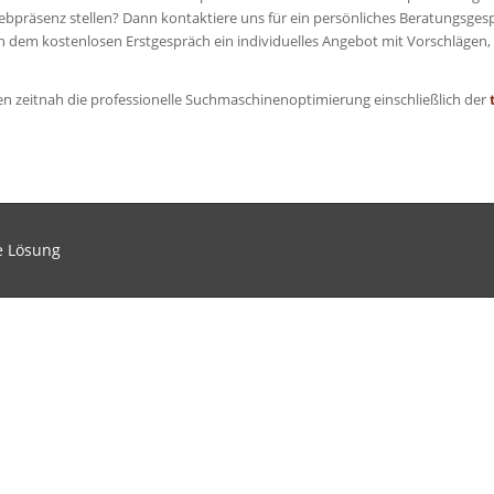
bpräsenz stellen? Dann kontaktiere uns für ein persönliches Beratungsges
 dem kostenlosen Erstgespräch ein individuelles Angebot mit Vorschlägen, 
en zeitnah die professionelle Suchmaschinenoptimierung einschließlich der
e Lösung