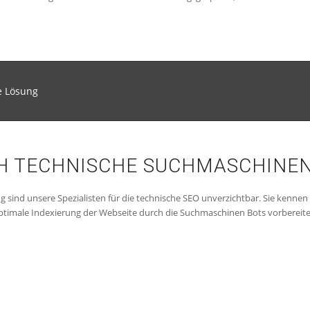
e Lösung
CH TECHNISCHE SUCHMASCHINE
ind unsere Spezialisten für die technische SEO unverzichtbar. Sie kennen a
 optimale Indexierung der Webseite durch die Suchmaschinen Bots vorberei