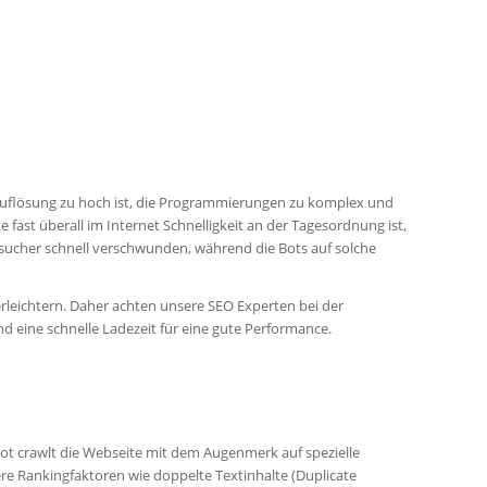
dauflösung zu hoch ist, die Programmierungen zu komplex und
fast überall im Internet Schnelligkeit an der Tagesordnung ist,
esucher schnell verschwunden, während die Bots auf solche
 erleichtern. Daher achten unsere SEO Experten bei der
eine schnelle Ladezeit für eine gute Performance.
Bot crawlt die Webseite mit dem Augenmerk auf spezielle
re Rankingfaktoren wie doppelte Textinhalte (Duplicate