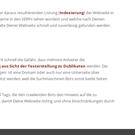
r daraus resultierenden Listung (
Indexierung
) der Webseite in
 gerne in den SERPs sehen würdest und welche nach Deinen
alte Deiner Webseite schnell und zuverlässig gefunden werden.
t schnell die Gefahr, dass mehrere Anbieter die
aus Sicht der Texterstellung zu Dublikaten
werden. Die
gen: Ist eine Domain oder auch nur eine Unterseite über
tzt werden, weil die Suchmaschinen Bots sonst beide Seiten
l Tags, die den crawlenden Bots den Hinweis auf die zu
is, damit Deine Webseite richtig und ohne Einschränkungen durch