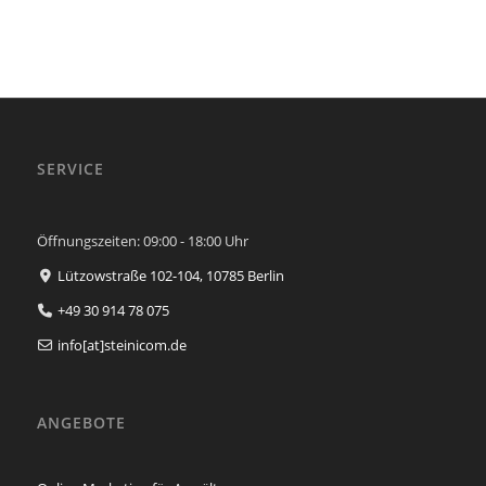
SERVICE
Öffnungszeiten: 09:00 - 18:00 Uhr
Lützowstraße 102-104,
10785
Berlin
+49 30 914 78 075
info[at]steinicom.de
ANGEBOTE