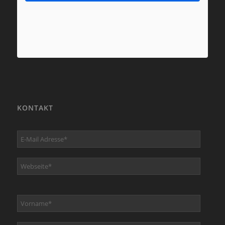
KONTAKT
E-Mail Adresse*
Webseite*
Vorname*