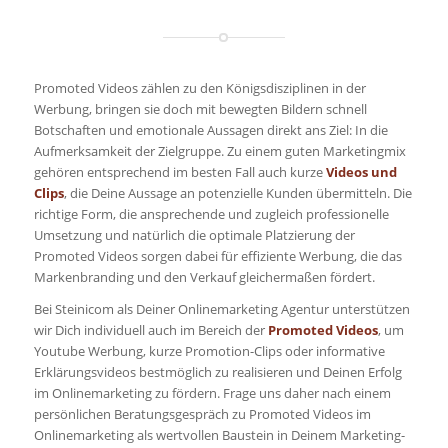
Promoted Videos zählen zu den Königsdisziplinen in der
Werbung, bringen sie doch mit bewegten Bildern schnell
Botschaften und emotionale Aussagen direkt ans Ziel: In die
Aufmerksamkeit der Zielgruppe. Zu einem guten Marketingmix
gehören entsprechend im besten Fall auch kurze
Videos und
Clips
, die Deine Aussage an potenzielle Kunden übermitteln. Die
richtige Form, die ansprechende und zugleich professionelle
Umsetzung und natürlich die optimale Platzierung der
Promoted Videos sorgen dabei für effiziente Werbung, die das
Markenbranding und den Verkauf gleichermaßen fördert.
Bei Steinicom als Deiner Onlinemarketing Agentur unterstützen
wir Dich individuell auch im Bereich der
Promoted Videos
, um
Youtube Werbung, kurze Promotion-Clips oder informative
Erklärungsvideos bestmöglich zu realisieren und Deinen Erfolg
im Onlinemarketing zu fördern. Frage uns daher nach einem
persönlichen Beratungsgespräch zu Promoted Videos im
Onlinemarketing als wertvollen Baustein in Deinem Marketing-