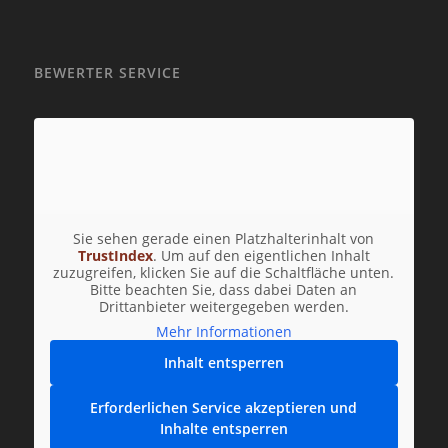
BEWERTER SERVICE
Sie sehen gerade einen Platzhalterinhalt von
TrustIndex
. Um auf den eigentlichen Inhalt
zuzugreifen, klicken Sie auf die Schaltfläche unten.
Bitte beachten Sie, dass dabei Daten an
Drittanbieter weitergegeben werden.
Mehr Informationen
Inhalt entsperren
Erforderlichen Service akzeptieren und
Inhalte entsperren