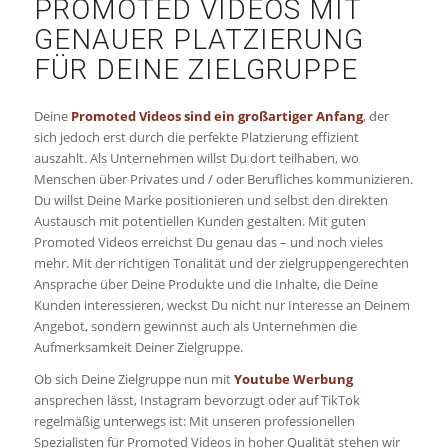
PROMOTED VIDEOS MIT
GENAUER PLATZIERUNG
FÜR DEINE ZIELGRUPPE
Deine
Promoted Videos sind ein großartiger Anfang
, der
sich jedoch erst durch die perfekte Platzierung effizient
auszahlt. Als Unternehmen willst Du dort teilhaben, wo
Menschen über Privates und / oder Berufliches kommunizieren.
Du willst Deine Marke positionieren und selbst den direkten
Austausch mit potentiellen Kunden gestalten. Mit guten
Promoted Videos erreichst Du genau das – und noch vieles
mehr. Mit der richtigen Tonalität und der zielgruppengerechten
Ansprache über Deine Produkte und die Inhalte, die Deine
Kunden interessieren, weckst Du nicht nur Interesse an Deinem
Angebot, sondern gewinnst auch als Unternehmen die
Aufmerksamkeit Deiner Zielgruppe.
Ob sich Deine Zielgruppe nun mit
Youtube Werbung
ansprechen lässt, Instagram bevorzugt oder auf TikTok
regelmäßig unterwegs ist: Mit unseren professionellen
Spezialisten für Promoted Videos in hoher Qualität stehen wir