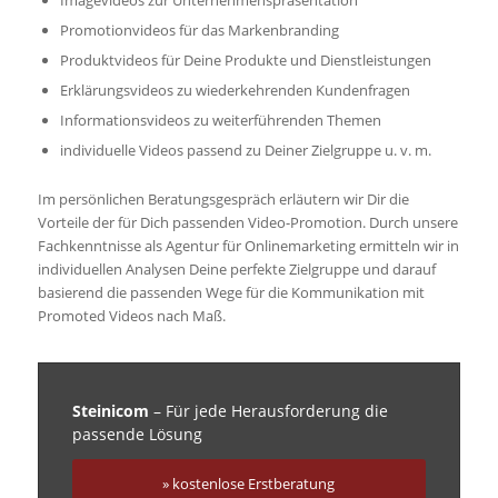
Promotionvideos für das Markenbranding
Produktvideos für Deine Produkte und Dienstleistungen
Erklärungsvideos zu wiederkehrenden Kundenfragen
Informationsvideos zu weiterführenden Themen
individuelle Videos passend zu Deiner Zielgruppe u. v. m.
Im persönlichen Beratungsgespräch erläutern wir Dir die
Vorteile der für Dich passenden Video-Promotion. Durch unsere
Fachkenntnisse als Agentur für Onlinemarketing ermitteln wir in
individuellen Analysen Deine perfekte Zielgruppe und darauf
basierend die passenden Wege für die Kommunikation mit
Promoted Videos nach Maß.
Steinicom
– Für jede Herausforderung die
passende Lösung
» kostenlose Erstberatung