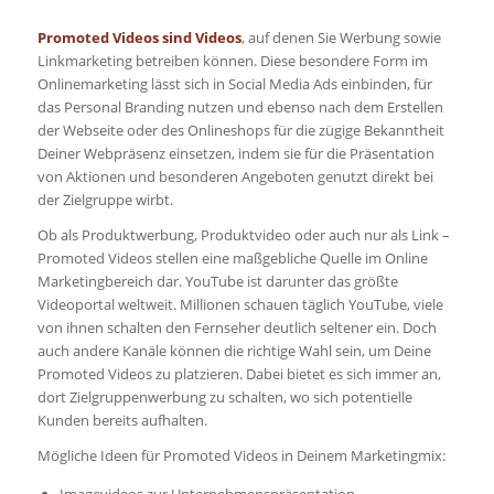
Promoted Videos sind Videos
, auf denen Sie Werbung sowie
Linkmarketing betreiben können. Diese besondere Form im
Onlinemarketing lässt sich in Social Media Ads einbinden, für
das Personal Branding nutzen und ebenso nach dem Erstellen
der Webseite oder des Onlineshops für die zügige Bekanntheit
Deiner Webpräsenz einsetzen, indem sie für die Präsentation
von Aktionen und besonderen Angeboten genutzt direkt bei
der Zielgruppe wirbt.
Ob als Produktwerbung, Produktvideo oder auch nur als Link –
Promoted Videos stellen eine maßgebliche Quelle im Online
Marketingbereich dar. YouTube ist darunter das größte
Videoportal weltweit. Millionen schauen täglich YouTube, viele
von ihnen schalten den Fernseher deutlich seltener ein. Doch
auch andere Kanäle können die richtige Wahl sein, um Deine
Promoted Videos zu platzieren. Dabei bietet es sich immer an,
dort Zielgruppenwerbung zu schalten, wo sich potentielle
Kunden bereits aufhalten.
Mögliche Ideen für Promoted Videos in Deinem Marketingmix:
Imagevideos zur Unternehmenspräsentation