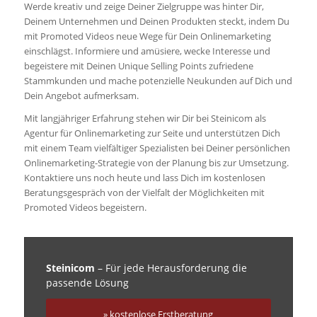
Werde kreativ und zeige Deiner Zielgruppe was hinter Dir,
Deinem Unternehmen und Deinen Produkten steckt, indem Du
mit Promoted Videos neue Wege für Dein Onlinemarketing
einschlägst. Informiere und amüsiere, wecke Interesse und
begeistere mit Deinen Unique Selling Points zufriedene
Stammkunden und mache potenzielle Neukunden auf Dich und
Dein Angebot aufmerksam.
Mit langjähriger Erfahrung stehen wir Dir bei Steinicom als
Agentur für Onlinemarketing zur Seite und unterstützen Dich
mit einem Team vielfältiger Spezialisten bei Deiner persönlichen
Onlinemarketing-Strategie von der Planung bis zur Umsetzung.
Kontaktiere uns noch heute und lass Dich im kostenlosen
Beratungsgespräch von der Vielfalt der Möglichkeiten mit
Promoted Videos begeistern.
Steinicom
– Für jede Herausforderung die
passende Lösung
» kostenlose Erstberatung