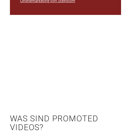
Onlinemarketing von Steinicom
WAS SIND PROMOTED
VIDEOS?