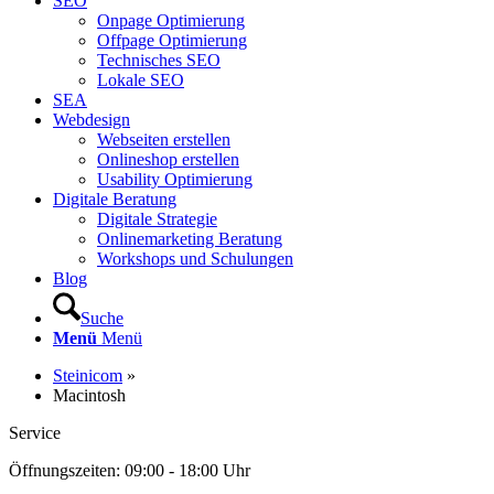
SEO
Onpage Optimierung
Offpage Optimierung
Technisches SEO
Lokale SEO
SEA
Webdesign
Webseiten erstellen
Onlineshop erstellen
Usability Optimierung
Digitale Beratung
Digitale Strategie
Onlinemarketing Beratung
Workshops und Schulungen
Blog
Suche
Menü
Menü
Steinicom
»
Macintosh
Service
Öffnungszeiten: 09:00 - 18:00 Uhr