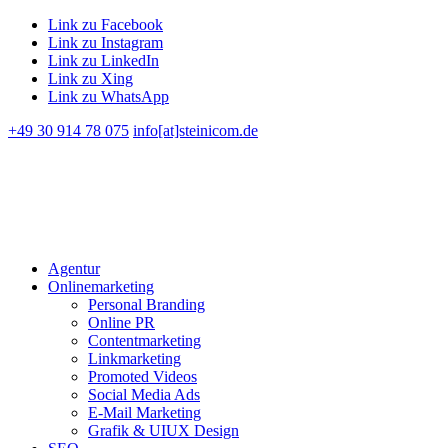
Link zu Facebook
Link zu Instagram
Link zu LinkedIn
Link zu Xing
Link zu WhatsApp
+49 30 914 78 075
info[at]steinicom.de
Agentur
Onlinemarketing
Personal Branding
Online PR
Contentmarketing
Linkmarketing
Promoted Videos
Social Media Ads
E-Mail Marketing
Grafik & UIUX Design