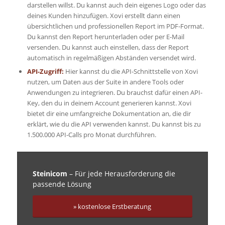
darstellen willst. Du kannst auch dein eigenes Logo oder das
deines Kunden hinzufügen. Xovi erstellt dann einen
übersichtlichen und professionellen Report im PDF-Format.
Du kannst den Report herunterladen oder per E-Mail
versenden. Du kannst auch einstellen, dass der Report
automatisch in regelmäßigen Abständen versendet wird.
API-Zugriff:
Hier kannst du die API-Schnittstelle von Xovi
nutzen, um Daten aus der Suite in andere Tools oder
Anwendungen zu integrieren. Du brauchst dafür einen API-
Key, den du in deinem Account generieren kannst. Xovi
bietet dir eine umfangreiche Dokumentation an, die dir
erklärt, wie du die API verwenden kannst. Du kannst bis zu
1.500.000 API-Calls pro Monat durchführen.
Steinicom
– Für jede Herausforderung die
passende Lösung
» kostenlose Erstberatung