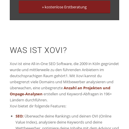
» kostenlose Erstberatung
WAS IST XOVI?
Xovi ist eine All-in-One SEO Software, die 2009 in Köln gegründet
wurde und mittlerweile zu den führenden Anbietern im
deutschsprachigen Raum gehört1. Mit Xovi kannst du
unbegrenzt viele Domains und Mitbewerber analysieren und
überwachen, eine unbegrenzte
Anzahl an Projekten und
Onpage-Analysen
erstellen und Keyword-Abfragen in 196+
Ländern durchführen.
Xovi bietet dir folgende Features:
SEO:
Überwache deine Rankings und deinen OVI (Online
Value Index), analysiere deine Keywords und deine
Wettbewerber, optimiere deine Inhalte mit dem Advisor und