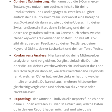
Content Optimierung:
Hier kannst du die E-Commerce-
Textanalyse nutzen, um optimale Inhalte für deine
Produktseiten und Landingpages zu erstellen. Du gibst
einfach dein Hauptkeyword ein und wählst eine Kategorie
aus. Xovi zeigt dir dann an, wie du deine Überschrift, deine
Zwischenüberschriften, deine Einleitung und deinen
Abschluss gestalten solltest. Du kannst auch sehen, welche
Nebenkeywords du verwenden solltest und wie oft. Xovi
gibt dir außerdem Feedback zu deiner Textlänge, deiner
Keyword-Dichte, deiner Lesbarkeit und deinem Ton of Voice.
Konkurrenz Analyse:
Hier kannst du deine Mitbewerber
analysieren und vergleichen. Du gibst einfach die Domain
oder die URL deines Wettbewerbers ein und wählst das Land
aus. Xovi zeigt dir dann an, wie er für verschiedene Keywords
rankt, welchen OVI er hat, welche Links er hat und welche
Inhalte er erstellt. Du kannst auch mehrere Mitbewerber
gleichzeitig vergleichen und sehen, wo du Vorteile oder
Nachteile hast.
Reporting:
Hier kannst du individuelle Reports für dich oder
deine Kunden erstellen. Du wählst einfach aus, welche Daten
du in deinem Report haben möchtest und wie du sie