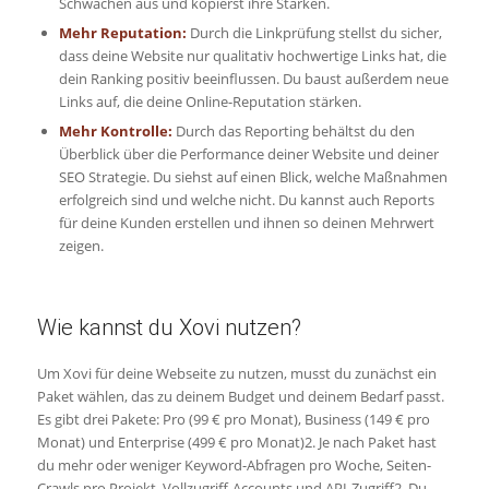
Schwächen aus und kopierst ihre Stärken.
Mehr Reputation:
Durch die Linkprüfung stellst du sicher,
dass deine Website nur qualitativ hochwertige Links hat, die
dein Ranking positiv beeinflussen. Du baust außerdem neue
Links auf, die deine Online-Reputation stärken.
Mehr Kontrolle:
Durch das Reporting behältst du den
Überblick über die Performance deiner Website und deiner
SEO Strategie. Du siehst auf einen Blick, welche Maßnahmen
erfolgreich sind und welche nicht. Du kannst auch Reports
für deine Kunden erstellen und ihnen so deinen Mehrwert
zeigen.
Wie kannst du Xovi nutzen?
Um Xovi für deine Webseite zu nutzen, musst du zunächst ein
Paket wählen, das zu deinem Budget und deinem Bedarf passt.
Es gibt drei Pakete: Pro (99 € pro Monat), Business (149 € pro
Monat) und Enterprise (499 € pro Monat)2. Je nach Paket hast
du mehr oder weniger Keyword-Abfragen pro Woche, Seiten-
Crawls pro Projekt, Vollzugriff-Accounts und API-Zugriff2. Du