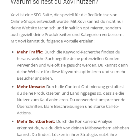
Warum solltest du Xovi nutzen?
Xovi ist eine SEO-Suite, die speziell für die Bedürfnisse von
Online-Shops entwickelt wurde. Mit Xovi kannst du nicht nur
deine Website technisch und inhaltlich optimieren, sondern
auch gezielt deine Produktseiten und Kategorien verbessern.
Mit Xovi kannst du folgende Vorteile erzielen:
Mehr Traffic:
Durch die Keyword-Recherche findest du
heraus, welche Suchbegriffe deine potenziellen Kunden
verwenden und wie oft sie gesucht werden. Du kannst dann
deine Website für diese Keywords optimieren und so mehr
Besucher anziehen.
Mehr Umsatz:
Durch die Content Optimierung gestaltest
du deine Produktseiten und Landingpages so, dass sie die
Nutzer zum Kauf animieren. Du verwendest ansprechende
Überschriften, klare Beschreibungen und starke Call-to-
Actions.
Mehr Sichtbarkeit:
Durch die Konkurrenz Analyse
erkennst du, wie du dich von deinen Mitbewerbern abheben
kannst. Du findest Lücken in ihrer Strategie, nutzt ihre