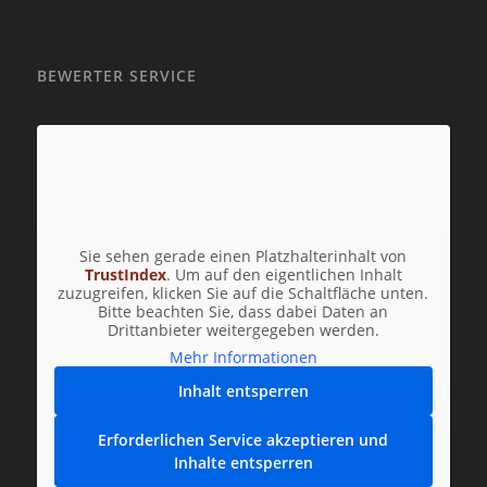
BEWERTER SERVICE
Sie sehen gerade einen Platzhalterinhalt von
TrustIndex
. Um auf den eigentlichen Inhalt
zuzugreifen, klicken Sie auf die Schaltfläche unten.
Bitte beachten Sie, dass dabei Daten an
Drittanbieter weitergegeben werden.
Mehr Informationen
Inhalt entsperren
Erforderlichen Service akzeptieren und
Inhalte entsperren