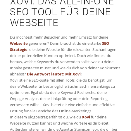
XOVI: DAS ALL-IN-ONE
SEO TOOL FÜR DEINE
WEBSEITE
Du möchtest mehr Besucher und mehr Umsatz für deine
Webseite
generieren? Dann brauchst du eine starke
SEO
Strategie
, die deine Website für die relevanten Suchanfragen
deiner potenziellen Kunden optimiert. Doch wie findest du
heraus, welche Keywords du verwenden sollst, wie du deine
Inhalte gestalten musst und wie du dich von deiner Konkurrenz
abhebst?
Die Antwort lautet: Mit Xovi
!
Xovi ist eine SEO-Suite mit allen Tools, die du benötigst, um
deine Webseite für bestmögliche Suchmaschinenrankings zu
optimieren. Egal ob du deine Keyword-Recherche, deine
Onpage-Analyse, deine Linkprüfung oder dein Reporting
verbessern willst – Xovi bietet dir eine einfache und effektive
Lösung für alle Bereiche des Online-Marketings.
In diesem Blogbeitrag erfährst du, wie du
Xovi
für deine
Webseite nutzen kannst und welche Vorteile es dir bietet.
Außerdem stellen wir dir die Agentur Steinicom vor, die dir bei