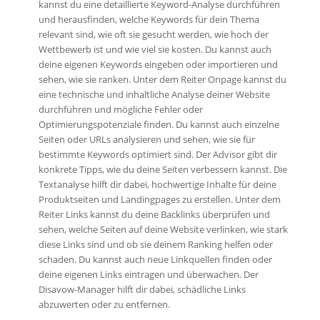
kannst du eine detaillierte Keyword-Analyse durchführen
und herausfinden, welche Keywords für dein Thema
relevant sind, wie oft sie gesucht werden, wie hoch der
Wettbewerb ist und wie viel sie kosten. Du kannst auch
deine eigenen Keywords eingeben oder importieren und
sehen, wie sie ranken. Unter dem Reiter Onpage kannst du
eine technische und inhaltliche Analyse deiner Website
durchführen und mögliche Fehler oder
Optimierungspotenziale finden. Du kannst auch einzelne
Seiten oder URLs analysieren und sehen, wie sie für
bestimmte Keywords optimiert sind. Der Advisor gibt dir
konkrete Tipps, wie du deine Seiten verbessern kannst. Die
Textanalyse hilft dir dabei, hochwertige Inhalte für deine
Produktseiten und Landingpages zu erstellen. Unter dem
Reiter Links kannst du deine Backlinks überprüfen und
sehen, welche Seiten auf deine Website verlinken, wie stark
diese Links sind und ob sie deinem Ranking helfen oder
schaden. Du kannst auch neue Linkquellen finden oder
deine eigenen Links eintragen und überwachen. Der
Disavow-Manager hilft dir dabei, schädliche Links
abzuwerten oder zu entfernen.