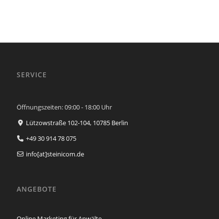
SERVICE
Öffnungszeiten: 09:00 - 18:00 Uhr
Lützowstraße 102-104,
10785
Berlin
+49 30 914 78 075
info[at]steinicom.de
ANGEBOTE
Online Marketing für Anwälte