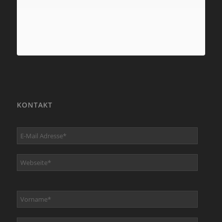
KONTAKT
E-Mail Adresse*
Webseite*
Vorname*